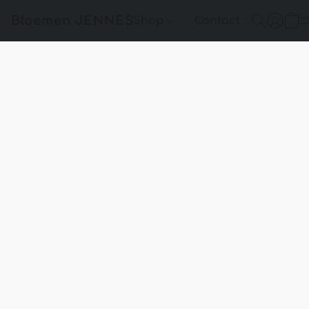
Bloemen JENNES
Shop
Contact